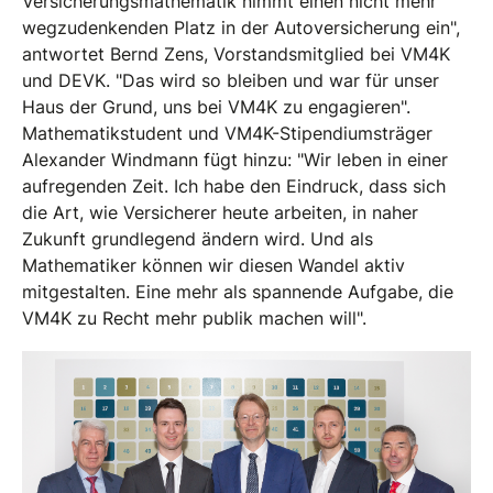
Versicherungsmathematik nimmt einen nicht mehr
wegzudenkenden Platz in der Autoversicherung ein",
antwortet Bernd Zens, Vorstandsmitglied bei VM4K
und DEVK. "Das wird so bleiben und war für unser
Haus der Grund, uns bei VM4K zu engagieren".
Mathematikstudent und VM4K-Stipendiumsträger
Alexander Windmann fügt hinzu: "Wir leben in einer
aufregenden Zeit. Ich habe den Eindruck, dass sich
die Art, wie Versicherer heute arbeiten, in naher
Zukunft grundlegend ändern wird. Und als
Mathematiker können wir diesen Wandel aktiv
mitgestalten. Eine mehr als spannende Aufgabe, die
VM4K zu Recht mehr publik machen will".