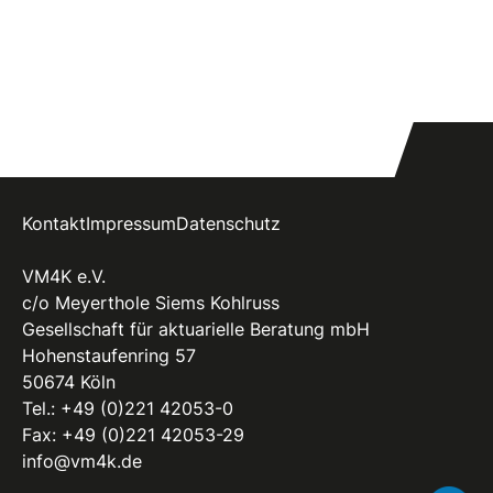
Kontakt
Impressum
Datenschutz
VM4K e.V.
c/o Meyerthole Siems Kohlruss
Gesellschaft für aktuarielle Beratung mbH
Hohenstaufenring 57
50674 Köln
Tel.:
+49 (0)221 42053-0
Fax: +49 (0)221 42053-29
info@vm4k.de