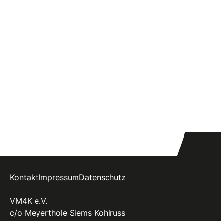
Kontakt
Impressum
Datenschutz
VM4K e.V.
c/o Meyerthole Siems Kohlruss