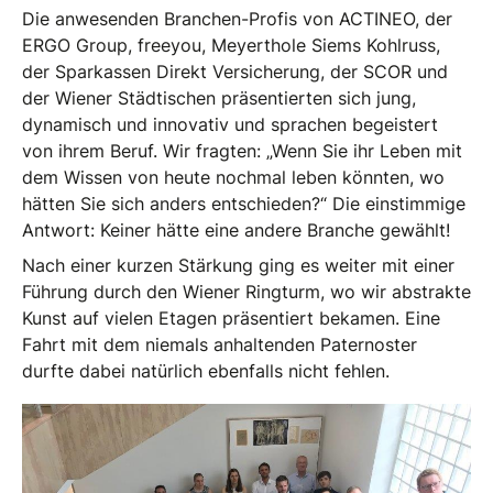
Die anwesenden Branchen-Profis von ACTINEO, der
ERGO Group, freeyou, Meyerthole Siems Kohlruss,
der Sparkassen Direkt Versicherung, der SCOR und
der Wiener Städtischen präsentierten sich jung,
dynamisch und innovativ und sprachen begeistert
von ihrem Beruf. Wir fragten: „Wenn Sie ihr Leben mit
dem Wissen von heute nochmal leben könnten, wo
hätten Sie sich anders entschieden?“ Die einstimmige
Antwort: Keiner hätte eine andere Branche gewählt!
Nach einer kurzen Stärkung ging es weiter mit einer
Führung durch den Wiener Ringturm, wo wir abstrakte
Kunst auf vielen Etagen präsentiert bekamen. Eine
Fahrt mit dem niemals anhaltenden Paternoster
durfte dabei natürlich ebenfalls nicht fehlen.