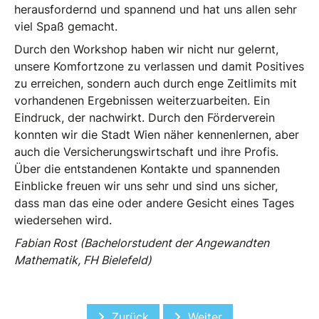
herausfordernd und spannend und hat uns allen sehr
viel Spaß gemacht.
Durch den Workshop haben wir nicht nur gelernt,
unsere Komfortzone zu verlassen und damit Positives
zu erreichen, sondern auch durch enge Zeitlimits mit
vorhandenen Ergebnissen weiterzuarbeiten. Ein
Eindruck, der nachwirkt. Durch den Förderverein
konnten wir die Stadt Wien näher kennenlernen, aber
auch die Versicherungswirtschaft und ihre Profis.
Über die entstandenen Kontakte und spannenden
Einblicke freuen wir uns sehr und sind uns sicher,
dass man das eine oder andere Gesicht eines Tages
wiedersehen wird.
Fabian Rost (Bachelorstudent der Angewandten
Mathematik, FH Bielefeld)
Vorheriger Beitrag: Forschungsarbeit z
Nächster Beitrag: VM4K
Zurück
Weiter