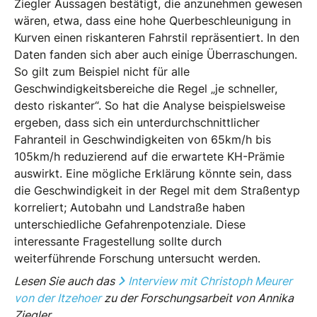
Ziegler Aussagen bestätigt, die anzunehmen gewesen
wären, etwa, dass eine hohe Querbeschleunigung in
Kurven einen riskanteren Fahrstil repräsentiert. In den
Daten fanden sich aber auch einige Überraschungen.
So gilt zum Beispiel nicht für alle
Geschwindigkeitsbereiche die Regel „je schneller,
desto riskanter“. So hat die Analyse beispielsweise
ergeben, dass sich ein unterdurchschnittlicher
Fahranteil in Geschwindigkeiten von 65km/h bis
105km/h reduzierend auf die erwartete KH-Prämie
auswirkt. Eine mögliche Erklärung könnte sein, dass
die Geschwindigkeit in der Regel mit dem Straßentyp
korreliert; Autobahn und Landstraße haben
unterschiedliche Gefahrenpotenziale. Diese
interessante Fragestellung sollte durch
weiterführende Forschung untersucht werden.
Lesen Sie auch das
Interview mit Christoph Meurer
von der Itzehoer
zu der Forschungsarbeit von Annika
Ziegler.