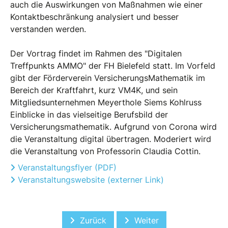
auch die Auswirkungen von Maßnahmen wie einer
Kontaktbeschränkung analysiert und besser
verstanden werden.
Der Vortrag findet im Rahmen des "Digitalen
Treffpunkts AMMO" der FH Bielefeld statt. Im Vorfeld
gibt der Förderverein VersicherungsMathematik im
Bereich der Kraftfahrt, kurz VM4K, und sein
Mitgliedsunternehmen Meyerthole Siems Kohlruss
Einblicke in das vielseitige Berufsbild der
Versicherungsmathematik. Aufgrund von Corona wird
die Veranstaltung digital übertragen. Moderiert wird
die Veranstaltung von Professorin Claudia Cottin.
Veranstaltungsflyer (PDF)
Veranstaltungswebsite (externer Link)
Vorheriger Beitrag: Mitgliederversam
Nächster Beitrag: Mitg
Zurück
Weiter