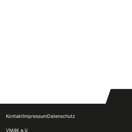
Kontakt
Impressum
Datenschutz
VM4K e.V.