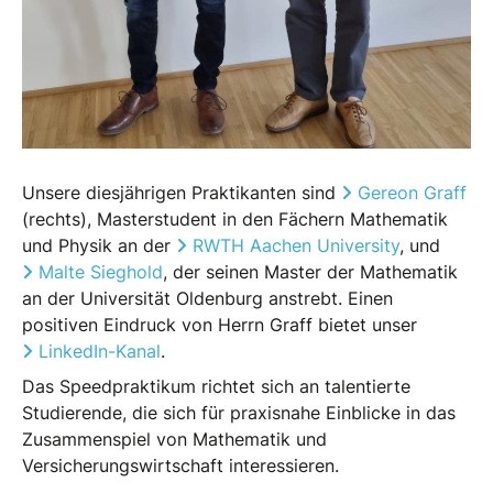
Unsere diesjährigen Praktikanten sind
Gereon Graff
(rechts), Masterstudent in den Fächern Mathematik
und Physik an der
RWTH Aachen University
, und
Malte Sieghold
, der seinen Master der Mathematik
an der Universität Oldenburg anstrebt. Einen
positiven Eindruck von Herrn Graff bietet unser
LinkedIn-Kanal
.
Das Speedpraktikum richtet sich an talentierte
Studierende, die sich für praxisnahe Einblicke in das
Zusammenspiel von Mathematik und
Versicherungswirtschaft interessieren.