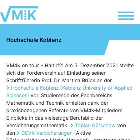
Hochschule Koblenz
VM4K on tour – Halt #2! Am 3. Dezember 2021 stellte
sich der Förderverein auf Einladung seiner
Schriftführerin Prof. Dr. Martina Brück an der
Hochschule Koblenz (Koblenz University of Applied
Sciences)
vor. Studierende des Fachbereichs
Mathematik und Technik erhielten dank der
praxisbezogenen Referate von VM4K-Mitgliedern
Einblicke in das vielseitige Berufsbild der
Versicherungsmathematik.
Tobias Gütschow
von
den
DEVK Versicherungen
(Aktive