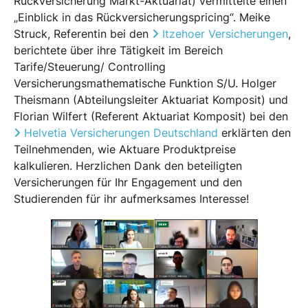
Rückversicherung Markt-Aktuariat) vermittelte einen
„Einblick in das Rückversicherungspricing“. Meike
Struck, Referentin bei den
Itzehoer Versicherungen
,
berichtete über ihre Tätigkeit im Bereich
Tarife/Steuerung/ Controlling
Versicherungsmathematische Funktion S/U. Holger
Theismann (Abteilungsleiter Aktuariat Komposit) und
Florian Wilfert (Referent Aktuariat Komposit) bei den
Helvetia Versicherungen Deutschland
erklärten den
Teilnehmenden, wie Aktuare Produktpreise
kalkulieren. Herzlichen Dank den beteiligten
Versicherungen für Ihr Engagement und den
Studierenden für ihr aufmerksames Interesse!