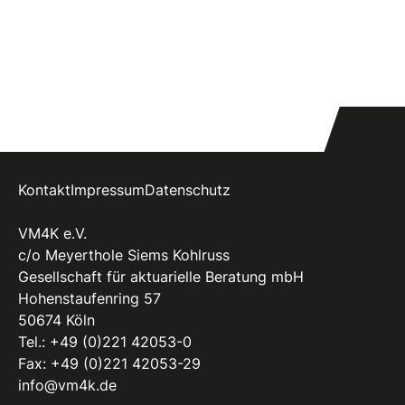
Kontakt
Impressum
Datenschutz
VM4K e.V.
c/o Meyerthole Siems Kohlruss
Gesellschaft für aktuarielle Beratung mbH
Hohenstaufenring 57
50674 Köln
Tel.:
+49 (0)221 42053-0
Fax: +49 (0)221 42053-29
info@vm4k.de