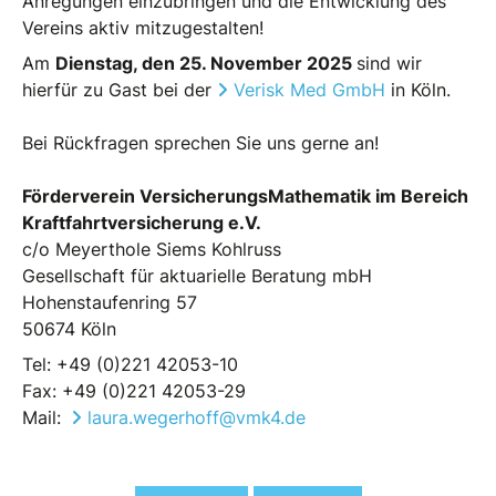
Anregungen einzubringen und die Entwicklung des
Vereins aktiv mitzugestalten!
Am
Dienstag, den 25. November 2025
sind wir
hierfür zu Gast bei der
Verisk Med GmbH
in Köln.
Bei Rückfragen sprechen Sie uns gerne an!
Förderverein VersicherungsMathematik im Bereich
Kraftfahrtversicherung e.V.
c/o Meyerthole Siems Kohlruss
Gesellschaft für aktuarielle Beratung mbH
Hohenstaufenring 57
50674 Köln
Tel: +49 (0)221 42053-10
Fax: +49 (0)221 42053-29
Mail:
laura.wegerhoff@vmk4.de