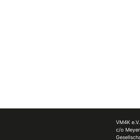
VM4K e.V.
c/o Meyer
Gesellscha