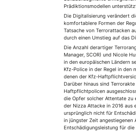
Prädiktionsmodellen unterstütz
Die Digitalisierung verändert d
komfortablere Formen der Regul
Tatsache von Terrorattacken au
durch einen Umstieg auf das Dig
Die Anzahl derartiger Terrorang
Manager, SCOR) und Nicole Hus
in den europäischen Ländern se
Kfz-Police in der Regel in den
denen der Kfz-Haftpflichtversic
Darüber hinaus sind Terrorakte
Haftpflichtpolicen ausgeschloss
die Opfer solcher Attentate zu 
der Nizza Attacke in 2016 aus 
ursprünglich nicht für Entschä
in jüngster Zeit angestiegenen
Entschädigungsleistung für die 