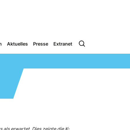
n
Aktuelles
Presse
Extranet
als erwartet. Dies zeigte die K-