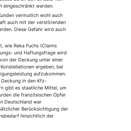
ch eingeschränkt werden.
e Kunden vermutlich wohl auch
aft auch mit der verstörenden
erden. Diese Gefahr wird auch
ft, wie Reka Fuchs (Claims
kungs- und Haftungsfrage wird
 von der Deckung unter einer
Konstellationen ergeben, bei
hädigungsleistung aufzukommen.
r Deckung in den Kfz-
 gibt es staatliche Mittel, um
wurden die französischen Opfer
 in Deutschland war
ätzlicher Berücksichtigung der
sbedarf hinsichtlich der