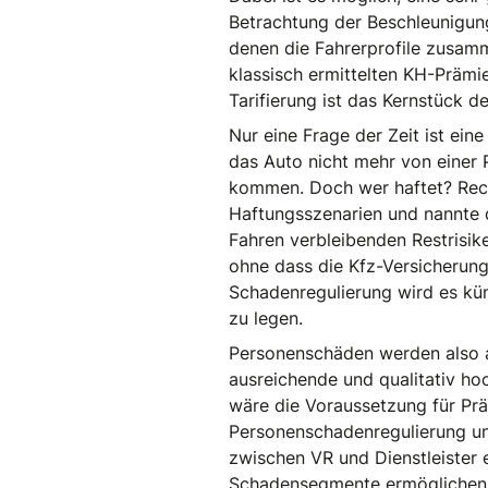
Betrachtung der Beschleunigun
denen die Fahrerprofile zusamme
klassisch ermittelten KH-Prämie.
Tarifierung ist das Kernstück 
Nur eine Frage der Zeit ist ei
das Auto nicht mehr von einer 
kommen. Doch wer haftet? Rech
Haftungsszenarien und nannte d
Fahren verbleibenden Restrisik
ohne dass die Kfz-Versicherung
Schadenregulierung wird es kü
zu legen.
Personenschäden werden also au
ausreichende und qualitativ ho
wäre die Voraussetzung für Präd
Personenschadenregulierung un
zwischen VR und Dienstleister 
Schadensegmente ermöglichen. 