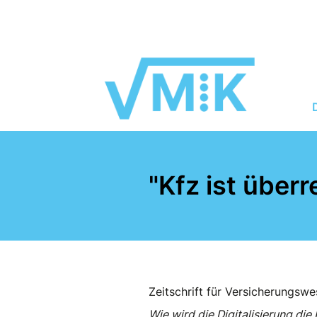
"Kfz ist überr
Zeitschrift für Versicherungsw
Wie wird die Digitalisierung di