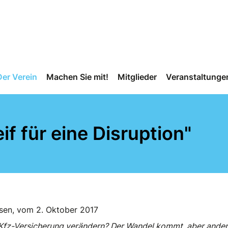
Der Verein
Machen Sie mit!
Mitglieder
Veranstaltunge
eif für eine Disruption"
esen, vom 2. Oktober 2017
e Kfz-Versicherung verändern? Der Wandel kommt, aber anders 