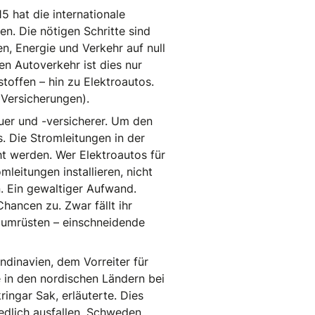
5 hat die internationale
n. Die nötigen Schritte sind
n, Energie und Verkehr auf null
n Autoverkehr ist dies nur
toffen – hin zu Elektroautos.
 Versicherungen).
auer und -versicherer. Um den
. Die Stromleitungen in der
ht werden. Wer Elektroautos für
leitungen installieren, nicht
. Ein gewaltiger Aufwand.
hancen zu. Zwar fällt ihr
g umrüsten – einschneidende
ndinavien, dem Vorreiter für
e in den nordischen Ländern bei
ingar Sak, erläuterte. Dies
edlich ausfallen. Schweden