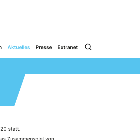
n
Aktuelles
Presse
Extranet
20 statt.
n das Zusammenspiel von