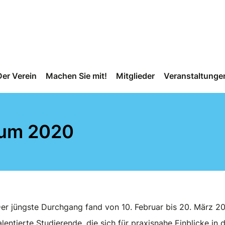
Der Verein
Machen Sie mit!
Mitglieder
Veranstaltunge
kum 2020
Der jüngste Durchgang fand von 10. Februar bis 20. März 20
alentierte Studierende, die sich für praxisnahe Einblicke i