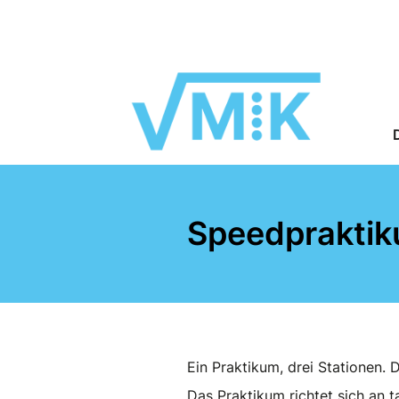
Speedprakti
Ein Praktikum, drei Stationen. 
Das Praktikum richtet sich an t