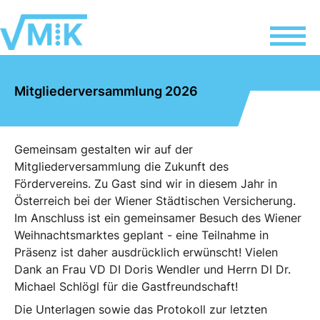
Mitgliederversammlung 2026
Gemeinsam gestalten wir auf der
Mitgliederversammlung die Zukunft des
Fördervereins. Zu Gast sind wir in diesem Jahr in
Österreich bei der Wiener Städtischen Versicherung.
Im Anschluss ist ein gemeinsamer Besuch des Wiener
Weihnachtsmarktes geplant - eine Teilnahme in
Präsenz ist daher ausdrücklich erwünscht! Vielen
Dank an Frau VD DI Doris Wendler und Herrn DI Dr.
Michael Schlögl für die Gastfreundschaft!
Die Unterlagen sowie das Protokoll zur letzten