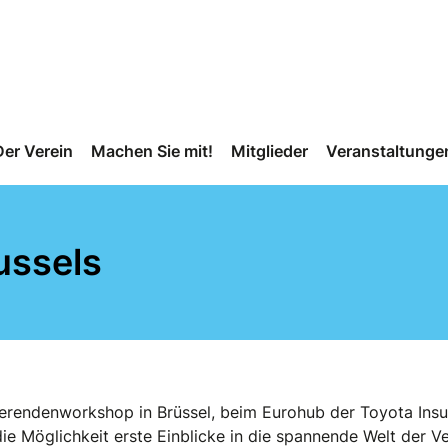
Der Verein
Machen Sie mit!
Mitglieder
Veranstaltunge
ussels
ierendenworkshop in Brüssel, beim Eurohub der Toyota In
e Möglichkeit erste Einblicke in die spannende Welt der 