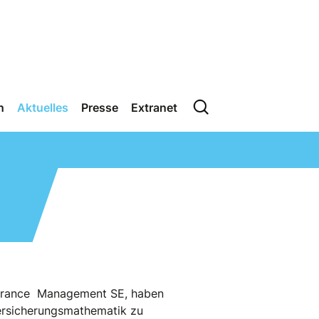
n
Aktuelles
Presse
Extranet
surance Management SE, haben
Versicherungsmathematik zu