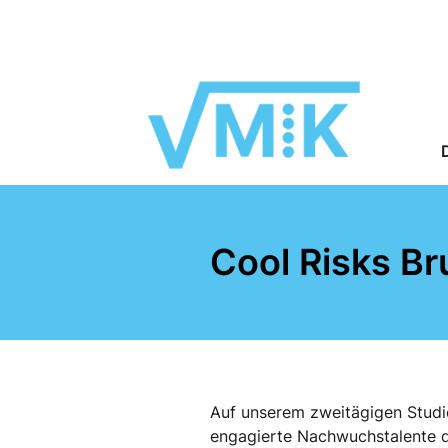
Cool Risks Br
Auf unserem zweitägigen Stud
engagierte Nachwuchstalente di