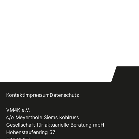
Kontakt
Impressum
Datenschutz
VM4K e.V.
c/o Meyerthole Siems Kohlruss
Gesellschaft für aktuarielle Beratung mbH
Hohenstaufenring 57