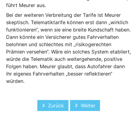
führt Meurer aus.
Bei der weiteren Verbreitung der Tarife ist Meurer
skeptisch. Telematiktarife können erst dann „wirklich
funktionieren“, wenn sie eine breite Kundschaft haben.
Dann könnte ein Versicherer gutes Fahrverhalten
belohnen und schlechtes mit „risikogerechten
Prämien versehen“. Wäre ein solches System etabliert,
würde die Telematik auch weitergehende, positive
Folgen haben. Meurer glaubt, dass Autofahrer dann
ihr eigenes Fahrverhalten „besser reflektieren“
würden.
Vorheriger Beitrag: „Das Modell kann 
Nächster Beitrag: Kfz-V
Zurück
Weiter