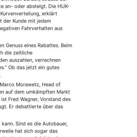
e an- oder absteigt. Die HUK-
Kurvenverteilung, erklärt
ert der Kunde mit jedem
negativen Fahrverhalten aus
en Genuss eines Rabattes. Beim
 die zeitliche
den auszahlen, verrechnen
.“ Ob das jetzt ein gutes
.
t. Marco Morawetz, Head of
tten auf dem umkämpften Markt
 ist Fred Wagner, Vorstand des
ugt. Er debattierte über das
 kann. Sind es die Autobauer,
rweile hat sich sogar das