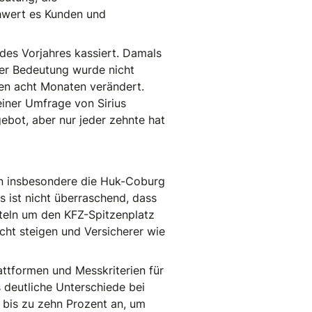
chwert es Kunden und
 des Vorjahres kassiert. Damals
der Bedeutung wurde nicht
ten acht Monaten verändert.
 einer Umfrage von Sirius
ebot, aber nur jeder zehnte hat
en insbesondere die Huk-Coburg
s ist nicht überraschend, dass
tteln um den KFZ-Spitzenplatz
cht steigen und Versicherer wie
attformen und Messkriterien für
 deutliche Unterschiede bei
 bis zu zehn Prozent an, um