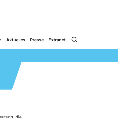
n
Aktuelles
Presse
Extranet
eutung, die