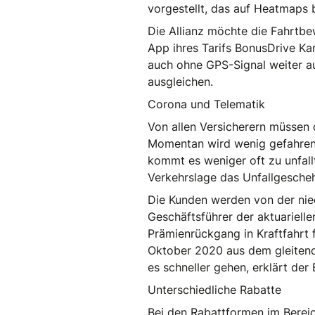
vorgestellt, das auf Heatmaps
Die Allianz möchte die Fahrtbew
App ihres Tarifs BonusDrive Kar
auch ohne GPS-Signal weiter au
ausgleichen.
Corona und Telematik
Von allen Versicherern müssen 
Momentan wird wenig gefahren, 
kommt es weniger oft zu unfall
Verkehrslage das Unfallgesche
Die Kunden werden von der nied
Geschäftsführer der aktuariell
Prämienrückgang in Kraftfahrt 
Oktober 2020 aus dem gleitende
es schneller gehen, erklärt der 
Unterschiedliche Rabatte
Bei den Rabattformen im Bereich