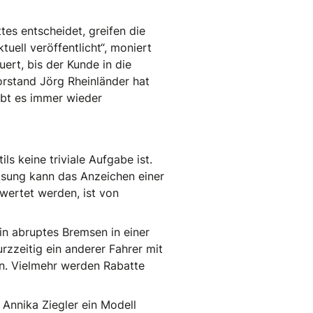
tes entscheidet, greifen die
uell veröffentlicht“, moniert
ert, bis der Kunde in die
orstand Jörg Rheinländer hat
ibt es immer wieder
s keine triviale Aufgabe ist.
msung kann das Anzeichen einer
wertet werden, ist von
in abruptes Bremsen in einer
rzzeitig ein anderer Fahrer mit
en. Vielmehr werden Rabatte
t Annika Ziegler ein Modell