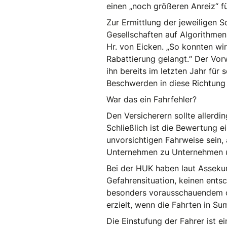
einen „noch größeren Anreiz“ fü
Zur Ermittlung der jeweiligen S
Gesellschaften auf Algorithmen 
Hr. von Eicken. „So konnten wir
Rabattierung gelangt.“ Der Vorw
ihn bereits im letzten Jahr fü
Beschwerden in diese Richtung
War das ein Fahrfehler?
Den Versicherern sollte allerdi
Schließlich ist die Bewertung 
unvorsichtigen Fahrweise sein,
Unternehmen zu Unternehmen un
Bei der HUK haben laut Assekura
Gefahrensituation, keinen entsc
besonders vorausschauendem ode
erzielt, wenn die Fahrten in Su
Die Einstufung der Fahrer ist ei