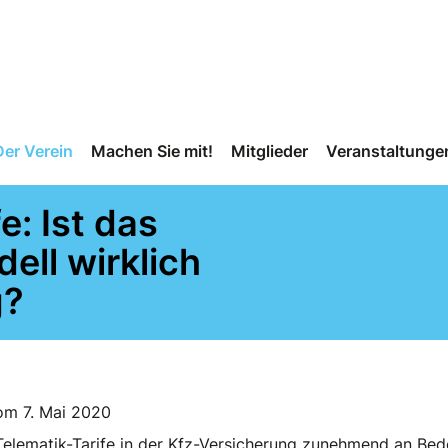
Der Verein
Machen Sie mit!
Mitglieder
Veranstaltunge
e: Ist das
ll wirklich
g?
om 7. Mai 2020
elematik-Tarife in der Kfz-Versicherung zunehmend an Bed