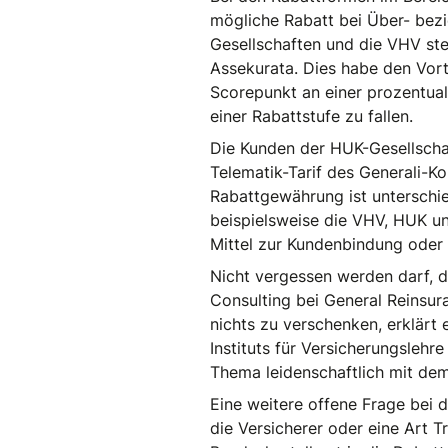
mögliche Rabatt bei Über- bez
Gesellschaften und die VHV stel
Assekurata. Dies habe den Vorte
Scorepunkt an einer prozentuale
einer Rabattstufe zu fallen.
Die Kunden der HUK-Gesellschaf
Telematik-Tarif des Generali-Ko
Rabattgewährung ist unterschi
beispielsweise die VHV, HUK un
Mittel zur Kundenbindung oder W
Nicht vergessen werden darf, d
Consulting bei General Reinsur
nichts zu verschenken, erklärt
Instituts für Versicherungslehr
Thema leidenschaftlich mit de
Eine weitere offene Frage bei 
die Versicherer oder eine Art 