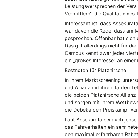
Leistungsversprechen der Versi
Vermittlern“, die Qualität eines
Interessant ist, dass Assekura
war davon die Rede, dass am M
gesprochen. Offenbar hat sich 
Das gilt allerdings nicht für d
Campus kennt zwar jeder vierte
ein „großes Interesse“ an einer 
Bestnoten für Platzhirsche
In ihrem Marktscreening unters
und Allianz mit ihren Tarifen 
die beiden Platzhirsche Allian
und sorgen mit ihrem Wettbewer
die Debeka den Preiskampf ver
Laut Assekurata sei auch jense
das Fahrverhalten ein sehr het
den maximal erfahrbaren Rabatt