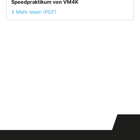
Speedpraktikum von VM4K
Mehr lesen (PDF)