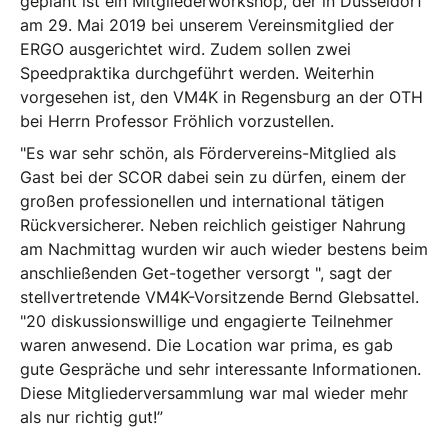
geplant ist ein Mitgliederworkshop, der in Düsseldorf
am 29. Mai 2019 bei unserem Vereinsmitglied der
ERGO ausgerichtet wird. Zudem sollen zwei
Speedpraktika durchgeführt werden. Weiterhin
vorgesehen ist, den VM4K in Regensburg an der OTH
bei Herrn Professor Fröhlich vorzustellen.
"Es war sehr schön, als Fördervereins-Mitglied als
Gast bei der SCOR dabei sein zu dürfen, einem der
großen professionellen und international tätigen
Rückversicherer. Neben reichlich geistiger Nahrung
am Nachmittag wurden wir auch wieder bestens beim
anschließenden Get-together versorgt ", sagt der
stellvertretende VM4K-Vorsitzende Bernd Glebsattel.
"20 diskussionswillige und engagierte Teilnehmer
waren anwesend. Die Location war prima, es gab
gute Gespräche und sehr interessante Informationen.
Diese Mitgliederversammlung war mal wieder mehr
als nur richtig gut!”