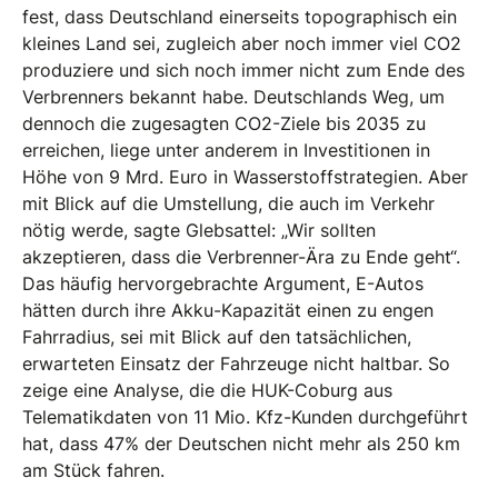
fest, dass Deutschland einerseits topographisch ein
kleines Land sei, zugleich aber noch immer viel CO2
produziere und sich noch immer nicht zum Ende des
Verbrenners bekannt habe. Deutschlands Weg, um
dennoch die zugesagten CO2-Ziele bis 2035 zu
erreichen, liege unter anderem in Investitionen in
Höhe von 9 Mrd. Euro in Wasserstoffstrategien. Aber
mit Blick auf die Umstellung, die auch im Verkehr
nötig werde, sagte Glebsattel: „Wir sollten
akzeptieren, dass die Verbrenner-Ära zu Ende geht“.
Das häufig hervorgebrachte Argument, E-Autos
hätten durch ihre Akku-Kapazität einen zu engen
Fahrradius, sei mit Blick auf den tatsächlichen,
erwarteten Einsatz der Fahrzeuge nicht haltbar. So
zeige eine Analyse, die die HUK-Coburg aus
Telematikdaten von 11 Mio. Kfz-Kunden durchgeführt
hat, dass 47% der Deutschen nicht mehr als 250 km
am Stück fahren.