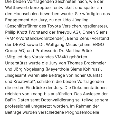
Die beiden Vortragenden zeichneten nach, wie der
Wettbewerb konzeptuell entwickelt und später an
den Hochschulen beworben wurde. Sie würdigten das
Engagement der Jury, zu der Udo Jüngling
(Geschäftsführer des Toyota Versicherungsdienstes),
Philip Knott (Vorstand der freeyou AG), Onnen Siems
(VM4K-Vorstandsvorsitzender), Bernd Zens (Vorstand
der DEVK) sowie Dr. Wolfgang Micus (ehem. ERGO
Group AG) und Professorin Dr. Martina Brück
(Mitglied des Vorstandes VM4K) gehörten.
Unterstützt wurde die Jury von Thomas Brockmeier
und Jörg Vogelsang (Meyerthole Siems Kohlruss).
„Insgesamt waren alle Beiträge von hoher Qualität
und Kreativität“, schildern die beiden Vortragenden
die ersten Eindrücke der Jury. Die Dokumentationen
reichten von knapp bis ausführlich. Das Auslesen der
BaFin-Daten samt Datenvalidierung sei teilweise sehr
professionell umgesetzt worden. Im Rahmen der
Beiträge wurden verschiedene Prognosemodelle