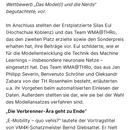
Wettbewerb „Das Model(l) und die Nerds“
begutachtete, vor.
Im Anschluss stellten der Erstplatzierte Silas Eul
(Hochschule Koblenz) und das Team WMA@THRo,
das den zweiten Platz erzielte sowie den Sonderpreis
erhalten hat, ihre Beiträge vor. Eul schilderte, wie er
für die Modellentwicklung die Technik des Machine
Learnings – insbesondere neuronale Netze –
eingesetzt hat. Das Team WMA@THRo, das aus Jan
Philipp Severin, Benvenuto Schröter und Oleksandr
Zabara von der TH Rosenheim besteht, erläuterten
u.a. ihr Vorgehen beim automatisierten Einlesen der
Daten. Außerdem stellten sie dar, wie sie bei der Wahl
des Modellansatzes verfahren sind.
„Die Verbrenner-Ära geht zu Ende“
„E-Mobility – quo vehis?“ lautete der Vortragstitel
von VM4K-Schatzmeister Bernd Glebsattel. Er hielt