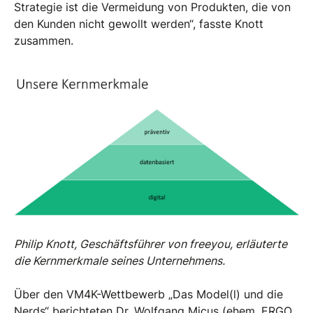
Strategie ist die Vermeidung von Produkten, die von
den Kunden nicht gewollt werden“, fasste Knott
zusammen.
Philip Knott, Geschäftsführer von freeyou, erläuterte
die Kernmerkmale seines Unternehmens.
Über den VM4K-Wettbewerb „Das Model(l) und die
Nerds“ berichteten Dr. Wolfgang Micus (ehem. ERGO