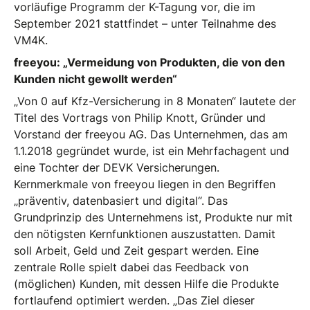
vorläufige Programm der K-Tagung vor, die im
September 2021 stattfindet – unter Teilnahme des
VM4K.
freeyou: „Vermeidung von Produkten, die von den
Kunden nicht gewollt werden“
„Von 0 auf Kfz-Versicherung in 8 Monaten“ lautete der
Titel des Vortrags von Philip Knott, Gründer und
Vorstand der freeyou AG. Das Unternehmen, das am
1.1.2018 gegründet wurde, ist ein Mehrfachagent und
eine Tochter der DEVK Versicherungen.
Kernmerkmale von freeyou liegen in den Begriffen
„präventiv, datenbasiert und digital“. Das
Grundprinzip des Unternehmens ist, Produkte nur mit
den nötigsten Kernfunktionen auszustatten. Damit
soll Arbeit, Geld und Zeit gespart werden. Eine
zentrale Rolle spielt dabei das Feedback von
(möglichen) Kunden, mit dessen Hilfe die Produkte
fortlaufend optimiert werden. „Das Ziel dieser