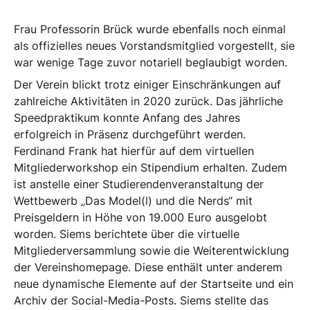
Frau Professorin Brück wurde ebenfalls noch einmal
als offizielles neues Vorstandsmitglied vorgestellt, sie
war wenige Tage zuvor notariell beglaubigt worden.
Der Verein blickt trotz einiger Einschränkungen auf
zahlreiche Aktivitäten in 2020 zurück. Das jährliche
Speedpraktikum konnte Anfang des Jahres
erfolgreich in Präsenz durchgeführt werden.
Ferdinand Frank hat hierfür auf dem virtuellen
Mitgliederworkshop ein Stipendium erhalten. Zudem
ist anstelle einer Studierendenveranstaltung der
Wettbewerb „Das Model(l) und die Nerds“ mit
Preisgeldern in Höhe von 19.000 Euro ausgelobt
worden. Siems berichtete über die virtuelle
Mitgliederversammlung sowie die Weiterentwicklung
der Vereinshomepage. Diese enthält unter anderem
neue dynamische Elemente auf der Startseite und ein
Archiv der Social-Media-Posts. Siems stellte das