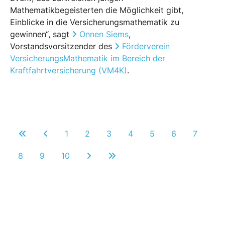
Mathematikbegeisterten die Möglichkeit gibt,
Einblicke in die Versicherungsmathematik zu
gewinnen“, sagt
Onnen Siems
,
Vorstandsvorsitzender des
Förderverein
VersicherungsMathematik im Bereich der
Kraftfahrtversicherung (VM4K)
.
1
2
3
4
5
6
7
8
9
10