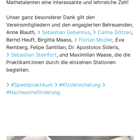
Mathetalenten eine interessante und lehrreiche Zeit!
Unser ganz besonderer Dank gilt den
Vereinsmitgliedern und den engagierten Betreuenden,
Anne Blauth,
Sebastian Gebennus
,
Carina Götzen
,
Bernd Heuft, Birgitta Maass,
Florian Modler
, Eva
Remberg, Felipe Santillan, Dr. Apostolos Sideris,
Sebastian Steinfort
, und Maximilian Waese, die die
Praktikant:innen durch die einzelnen Stationen
begleiten.
Hashtag
Hashtag
Hashtag
#
Speedpraktikum
#
KfzVersicherung
#
Nachwuchsförderung