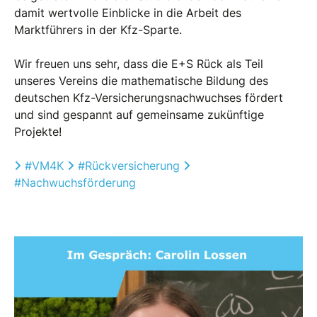
damit wertvolle Einblicke in die Arbeit des
Marktführers in der Kfz-Sparte.
Wir freuen uns sehr, dass die E+S Rück als Teil
unseres Vereins die mathematische Bildung des
deutschen Kfz-Versicherungsnachwuchses fördert
und sind gespannt auf gemeinsame zukünftige
Projekte!
Hashtag
Hashtag
Hashtag
#
VM4K
#
Rückversicherung
#
Nachwuchsförderung