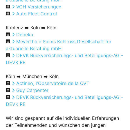
🏢
VGH Versicherungen
🏢
Auto Fleet Control
Koblenz ➡️ Köln ➡️ Köln
🏢
Debeka
🏢
Meyerthole Siems Kohlruss Gesellschaft für
aktuarielle Beratung mbH
🏢
DEVK Rückversicherungs- und Beteiligungs-AG -
DEVK RE
Köln ➡️ München ➡️ Köln
🏢
Actineo, l'Observatoire de la QVT
🏢
Guy Carpenter
🏢
DEVK Rückversicherungs- und Beteiligungs-AG -
DEVK RE
Wir sind gespannt auf die individuellen Erfahrungen
der Teilnehmenden und wünschen den jungen