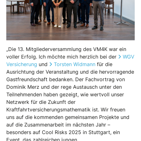
„Die 13. Mitgliederversammlung des VM4K war ein
voller Erfolg. Ich möchte mich herzlich bei der
WGV
Versicherung
und
Torsten Widmann
für die
Ausrichtung der Veranstaltung und die hervorragende
Gastfreundschaft bedanken. Der Fachvortrag von
Dominik Merz und der rege Austausch unter den
Teilnehmenden haben gezeigt, wie wertvoll unser
Netzwerk für die Zukunft der
Kraftfahrtversicherungsmathematik ist. Wir freuen
uns auf die kommenden gemeinsamen Projekte und
auf die Zusammenarbeit im nächsten Jahr –
besonders auf Cool Risks 2025 in Stuttgart, ein
Event, das zahlreichen jungen