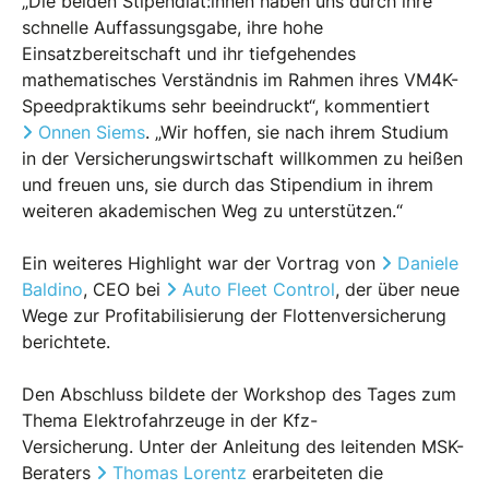
„Die beiden Stipendiat:innen haben uns durch ihre
schnelle Auffassungsgabe, ihre hohe
Einsatzbereitschaft und ihr tiefgehendes
mathematisches Verständnis im Rahmen ihres VM4K-
Speedpraktikums sehr beeindruckt“, kommentiert
Onnen Siems
. „Wir hoffen, sie nach ihrem Studium
in der Versicherungswirtschaft willkommen zu heißen
und freuen uns, sie durch das Stipendium in ihrem
weiteren akademischen Weg zu unterstützen.“
Ein weiteres Highlight war der Vortrag von
Daniele
Baldino
, CEO bei
Auto Fleet Control
, der über neue
Wege zur Profitabilisierung der Flottenversicherung
berichtete.
Den Abschluss bildete der Workshop des Tages zum
Thema Elektrofahrzeuge in der Kfz-
Versicherung. Unter der Anleitung des leitenden MSK-
Beraters
Thomas Lorentz
erarbeiteten die