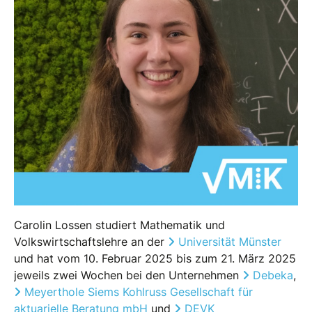
Carolin Lossen studiert Mathematik und
Volkswirtschaftslehre an der
Universität Münster
und hat vom 10. Februar 2025 bis zum 21. März 2025
jeweils zwei Wochen bei den Unternehmen
Debeka
,
Meyerthole Siems Kohlruss Gesellschaft für
aktuarielle Beratung mbH
und
DEVK