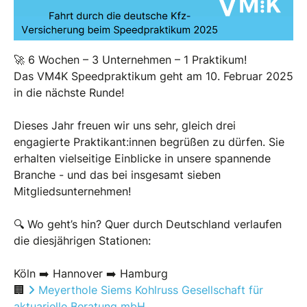
🚀 6 Wochen – 3 Unternehmen – 1 Praktikum!
Das VM4K Speedpraktikum geht am 10. Februar 2025
in die nächste Runde!
Dieses Jahr freuen wir uns sehr, gleich drei
engagierte Praktikant:innen begrüßen zu dürfen. Sie
erhalten vielseitige Einblicke in unsere spannende
Branche - und das bei insgesamt sieben
Mitgliedsunternehmen!
🔍 Wo geht’s hin? Quer durch Deutschland verlaufen
die diesjährigen Stationen:
Köln ➡️ Hannover ➡️ Hamburg
🏢
Meyerthole Siems Kohlruss Gesellschaft für
aktuarielle Beratung mbH