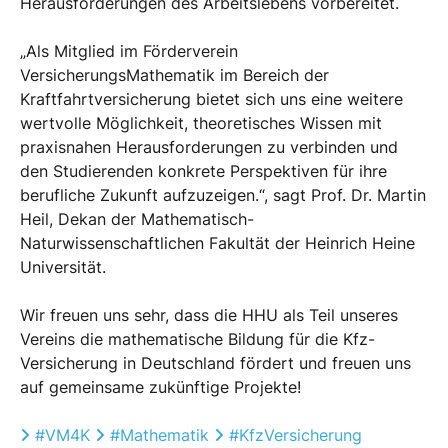
Herausforderungen des Arbeitslebens vorbereitet.
„Als Mitglied im Förderverein
VersicherungsMathematik im Bereich der
Kraftfahrtversicherung bietet sich uns eine weitere
wertvolle Möglichkeit, theoretisches Wissen mit
praxisnahen Herausforderungen zu verbinden und
den Studierenden konkrete Perspektiven für ihre
berufliche Zukunft aufzuzeigen.“, sagt Prof. Dr. Martin
Heil, Dekan der Mathematisch-
Naturwissenschaftlichen Fakultät der Heinrich Heine
Universität.
Wir freuen uns sehr, dass die HHU als Teil unseres
Vereins die mathematische Bildung für die Kfz-
Versicherung in Deutschland fördert und freuen uns
auf gemeinsame zukünftige Projekte!
Hashtag
Hashtag
Hashtag
#
VM4K
#
Mathematik
#
KfzVersicherung