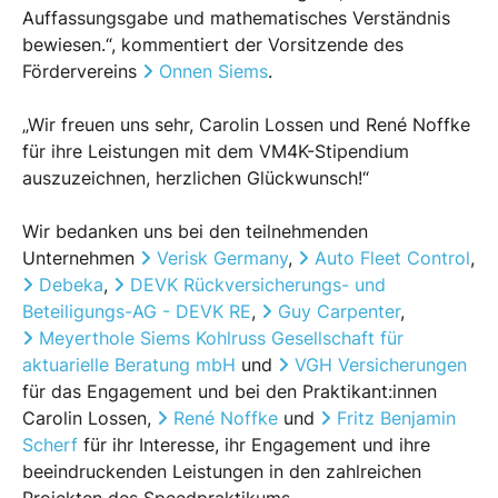
Auffassungsgabe und mathematisches Verständnis
bewiesen.“, kommentiert der Vorsitzende des
Fördervereins
Onnen Siems
.
„Wir freuen uns sehr, Carolin Lossen und René Noffke
für ihre Leistungen mit dem VM4K-Stipendium
auszuzeichnen, herzlichen Glückwunsch!“
Wir bedanken uns bei den teilnehmenden
Unternehmen
Verisk Germany
,
Auto Fleet Control
,
Debeka
,
DEVK Rückversicherungs- und
Beteiligungs-AG - DEVK RE
,
Guy Carpenter
,
Meyerthole Siems Kohlruss Gesellschaft für
aktuarielle Beratung mbH
und
VGH Versicherungen
für das Engagement und bei den Praktikant:innen
Carolin Lossen,
René Noffke
und
Fritz Benjamin
Scherf
für ihr Interesse, ihr Engagement und ihre
beeindruckenden Leistungen in den zahlreichen