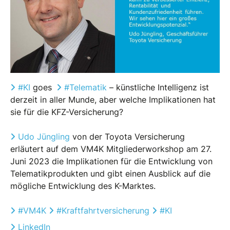
#
KI
goes
#
Telematik
– künstliche Intelligenz ist
derzeit in aller Munde, aber welche Implikationen hat
sie für die KFZ-Versicherung?
Udo Jüngling
von der Toyota Versicherung
erläutert auf dem VM4K Mitgliederworkshop am 27.
Juni 2023 die Implikationen für die Entwicklung von
Telematikprodukten und gibt einen Ausblick auf die
mögliche Entwicklung des K-Marktes.
#
VM4K
#
Kraftfahrtversicherung
#
KI
LinkedIn