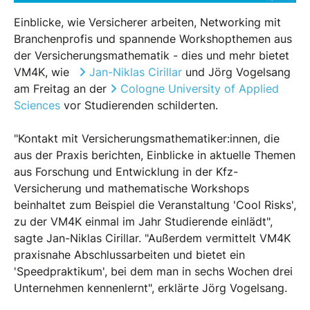
Einblicke, wie Versicherer arbeiten, Networking mit
Branchenprofis und spannende Workshopthemen aus
der Versicherungsmathematik - dies und mehr bietet
VM4K, wie
Jan-Niklas Cirillar
und Jörg Vogelsang
am Freitag an der
Cologne University of Applied
Sciences
vor Studierenden schilderten.
"Kontakt mit Versicherungsmathematiker:innen, die
aus der Praxis berichten, Einblicke in aktuelle Themen
aus Forschung und Entwicklung in der Kfz-
Versicherung und mathematische Workshops
beinhaltet zum Beispiel die Veranstaltung 'Cool Risks',
zu der VM4K einmal im Jahr Studierende einlädt",
sagte Jan-Niklas Cirillar. "Außerdem vermittelt VM4K
praxisnahe Abschlussarbeiten und bietet ein
'Speedpraktikum', bei dem man in sechs Wochen drei
Unternehmen kennenlernt", erklärte Jörg Vogelsang.