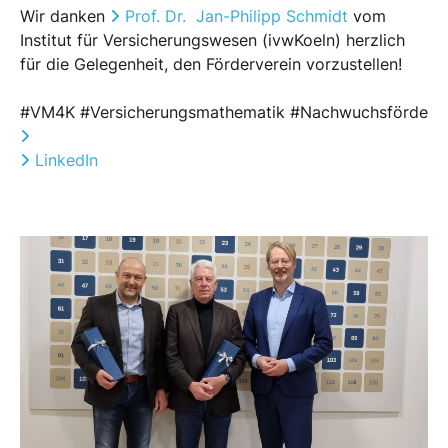
Wir danken
Prof. Dr.
Jan-Philipp Schmidt
vom
Institut für Versicherungswesen (ivwKoeln) herzlich
für die Gelegenheit, den Förderverein vorzustellen!
#
VM4K
#
Versicherungsmathematik
#
Nachwuchsförderu
LinkedIn