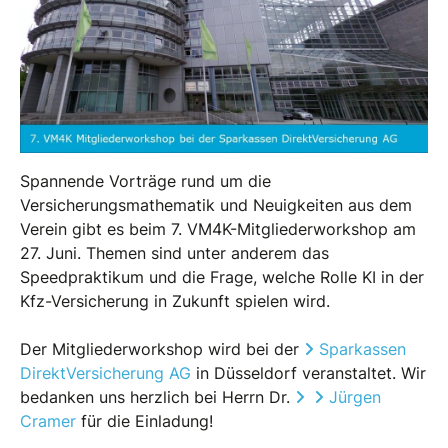
Spannende Vorträge rund um die
Versicherungsmathematik und Neuigkeiten aus dem
Verein gibt es beim 7. VM4K-Mitgliederworkshop am
27. Juni. Themen sind unter anderem das
Speedpraktikum und die Frage, welche Rolle KI in der
Kfz-Versicherung in Zukunft spielen wird.
Der Mitgliederworkshop wird bei der
Sparkassen
DirektVersicherung AG
in Düsseldorf veranstaltet. Wir
bedanken uns herzlich bei Herrn Dr.
Jürgen
Cramer
für die Einladung!