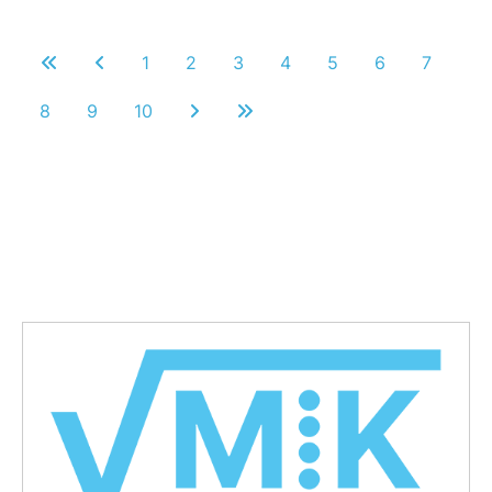
1
2
3
4
5
6
7
8
9
10