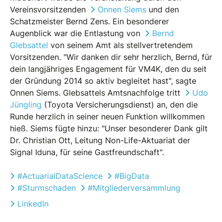
Vereinsvorsitzenden
Onnen Siems
und den
Schatzmeister Bernd Zens. Ein besonderer
Augenblick war die Entlastung von
Bernd
Glebsattel
von seinem Amt als stellvertretendem
Vorsitzenden. "Wir danken dir sehr herzlich, Bernd, für
dein langjähriges Engagement für VM4K, den du seit
der Gründung 2014 so aktiv begleitet hast", sagte
Onnen Siems. Glebsattels Amtsnachfolge tritt
Udo
Jüngling
(Toyota Versicherungsdienst) an, den die
Runde herzlich in seiner neuen Funktion willkommen
hieß. Siems fügte hinzu: "Unser besonderer Dank gilt
Dr. Christian Ott, Leitung Non-Life-Aktuariat der
Signal Iduna, für seine Gastfreundschaft".
#ActuarialDataScience
#BigData
#Sturmschaden
#Mitgliederversammlung
LinkedIn