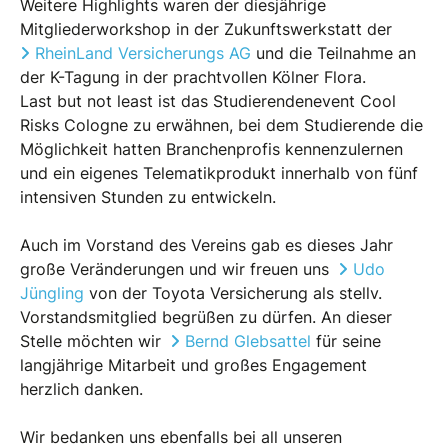
Weitere Highlights waren der diesjährige
Mitgliederworkshop in der Zukunftswerkstatt der
RheinLand Versicherungs AG
und die Teilnahme an
der K-Tagung in der prachtvollen Kölner Flora.
Last but not least ist das Studierendenevent Cool
Risks Cologne zu erwähnen, bei dem Studierende die
Möglichkeit hatten Branchenprofis kennenzulernen
und ein eigenes Telematikprodukt innerhalb von fünf
intensiven Stunden zu entwickeln.
Auch im Vorstand des Vereins gab es dieses Jahr
große Veränderungen und wir freuen uns
Udo
Jüngling
von der Toyota Versicherung als stellv.
Vorstandsmitglied begrüßen zu dürfen. An dieser
Stelle möchten wir
Bernd Glebsattel
für seine
langjährige Mitarbeit und großes Engagement
herzlich danken.
Wir bedanken uns ebenfalls bei all unseren