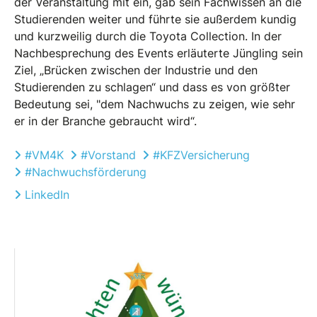
der Veranstaltung mit ein, gab sein Fachwissen an die
Studierenden weiter und führte sie außerdem kundig
und kurzweilig durch die Toyota Collection. In der
Nachbesprechung des Events erläuterte Jüngling sein
Ziel, „Brücken zwischen der Industrie und den
Studierenden zu schlagen“ und dass es von größter
Bedeutung sei, "dem Nachwuchs zu zeigen, wie sehr
er in der Branche gebraucht wird“.
#VM4K
#Vorstand
#KFZVersicherung
#Nachwuchsförderung
LinkedIn