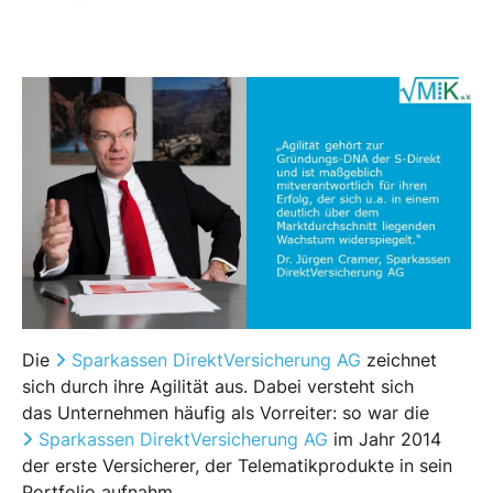
Die
Sparkassen DirektVersicherung AG
zeichnet
sich durch ihre Agilität aus. Dabei versteht sich
das Unternehmen häufig als Vorreiter: so war die
Sparkassen DirektVersicherung AG
im Jahr 2014
der erste Versicherer, der Telematikprodukte in sein
Portfolio aufnahm.