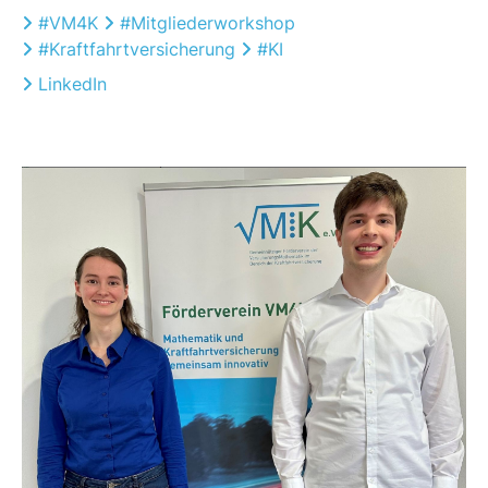
#
VM4K
#
Mitgliederworkshop
#
Kraftfahrtversicherung
#
KI
LinkedIn