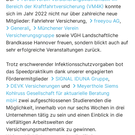
Bereich der Kraftfahrtversicherung (VM4K)
konnte
sich im Jahr 2022 nicht nur über zahlreiche neue
Mitglieder: Fahrlehrer Versicherung,
freeyou AG
,
Generali
,
Münchener Verein
Versicherungsgruppe
sowie VGH Landschaftliche
Brandkasse Hannover freuen, sondern blickt auch auf
sehr erfolgreiche Veranstaltungen zurück.
Trotz erschwerender Infektionsschutzvorgaben bot
das Speedpraktikum dank unserer engagierten
Förderermitglieder
SIGNAL IDUNA Gruppe
,
DEVK Versicherungen
und
Meyerthole Siems
Kohlruss Gesellschaft für aktuarielle Beratung
mbH
zwei aufgeschlossenen Studierenden die
Möglichkeit, innerhalb von nur sechs Wochen in drei
Unternehmen tätig zu sein und einen Einblick in die
vielfältigen Arbeitswelten der
Versicherungsmathematik zu gewinnen.